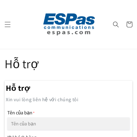
Skip to
content
Cart
Hỗ trợ
Hỗ trợ
Xin vui lòng liên hệ với chúng tôi
Tên của bạn
*