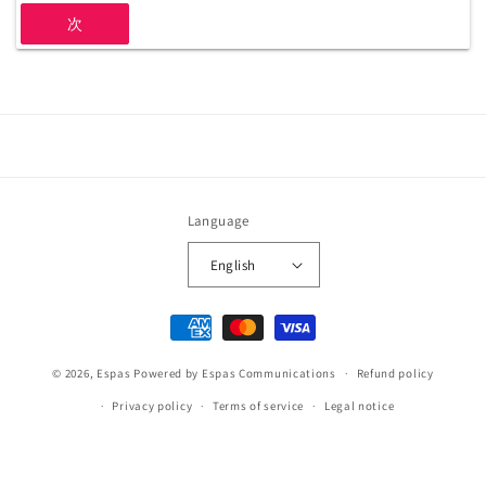
次
Language
English
Payment
methods
© 2026,
Espas
Powered by Espas Communications
Refund policy
Privacy policy
Terms of service
Legal notice