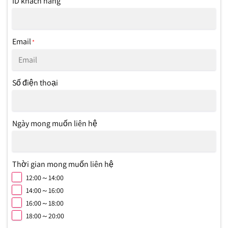
ID khách hàng
Email
*
Số điện thoại
Ngày mong muốn liên hệ
Thời gian mong muốn liên hệ
12:00～14:00
14:00～16:00
16:00～18:00
18:00～20:00