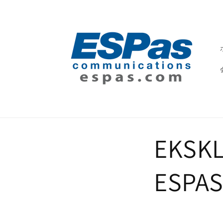
コンテ
ンツに
進む
EKSK
ESPAS