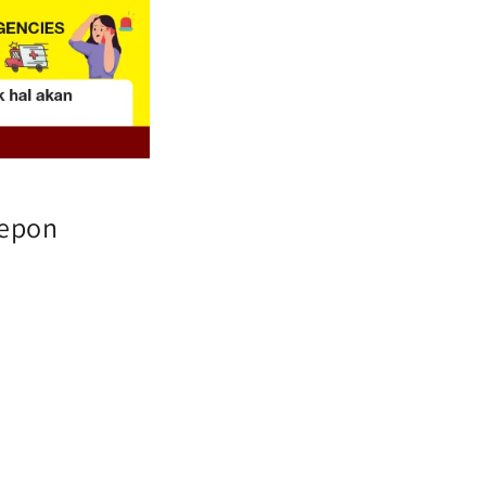
lepon