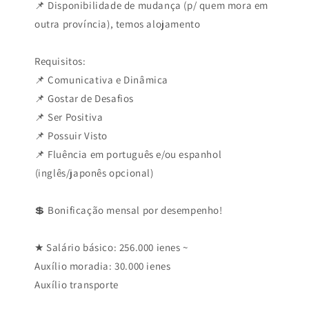
📌 Disponibilidade de mudança (p/ quem mora em
outra província), temos alojamento
Requisitos:
📌 Comunicativa e Dinâmica
📌 Gostar de Desafios
📌 Ser Positiva
📌 Possuir Visto
📌 Fluência em português e/ou espanhol
️(inglês️/japonês opcional)
💲 Bonificação mensal por desempenho!
★ Salário básico: 256.000 ienes ~
Auxílio moradia: 30.000 ienes
Auxílio transporte