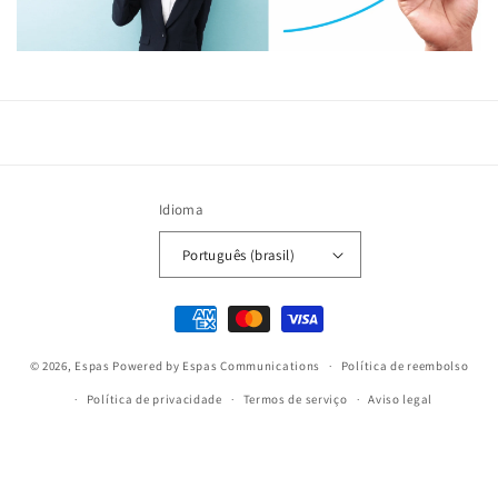
Idioma
Português (brasil)
Formas
de
© 2026,
Espas
Powered by Espas Communications
pagamento
Política de reembolso
Política de privacidade
Termos de serviço
Aviso legal