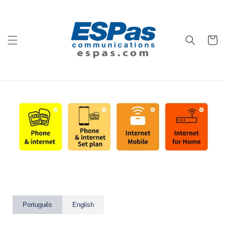
Pular
para o
conteúdo
Carrinh
Português
English